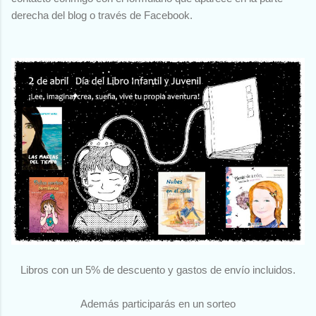
derecha del blog o través de Facebook.
Libros con un 5% de descuento y gastos de envío incluidos.
Además participarás en un sorteo