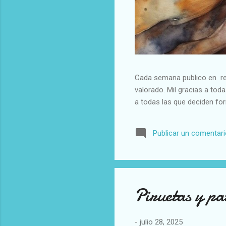
Cada semana publico en red
valorado. Mil gracias a to
a todas las que deciden fo
Publicar un comentar
Piruetas y pa
-
julio 28, 2025