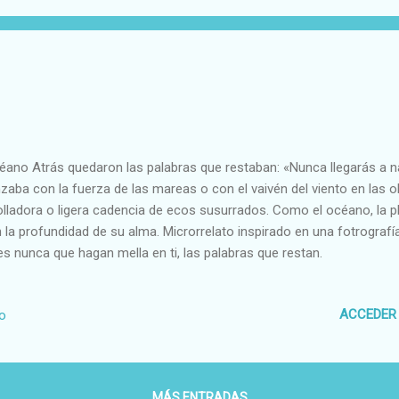
ano Atrás quedaron las palabras que restaban: «Nunca llegarás a 
zaba con la fuerza de las mareas o con el vaivén del viento en las ol
olladora o ligera cadencia de ecos susurrados. Como el océano, la p
 la profundidad de su alma. Microrrelato inspirado en una fotrografí
es nunca que hagan mella en ti, las palabras que restan.
ACCEDER
io
MÁS ENTRADAS