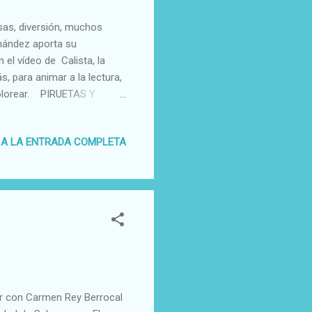
as, diversión, muchos
rnández aporta su
 el vídeo de Calista, la
 para animar a la lectura,
 colorear. PIRUETAS Y
Puedes pedirlo dedicado
 A LA ENTRADA COMPLETA
r con Carmen Rey Berrocal