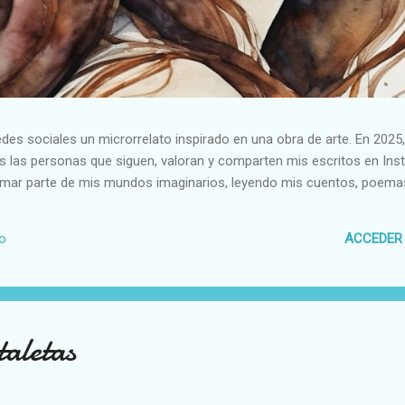
es sociales un microrrelato inspirado en una obra de arte. En 2025,
das las personas que siguen, valoran y comparten mis escritos en I
rmar parte de mis mundos imaginarios, leyendo mis cuentos, poemas
ACCEDER
io
taletas