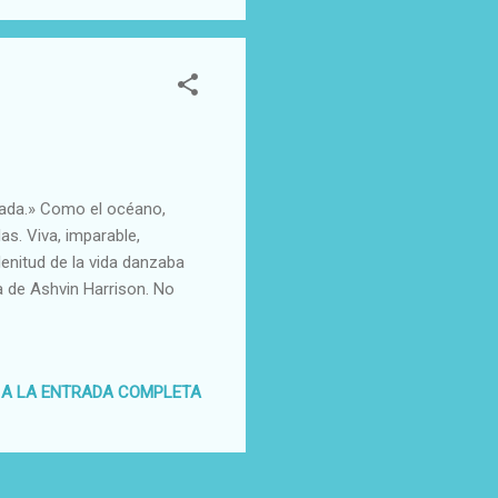
nada.» Como el océano,
as. Viva, imparable,
lenitud de la vida danzaba
a de Ashvin Harrison. No
 A LA ENTRADA COMPLETA