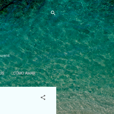
uvenil.
US
CÓMO AMAR