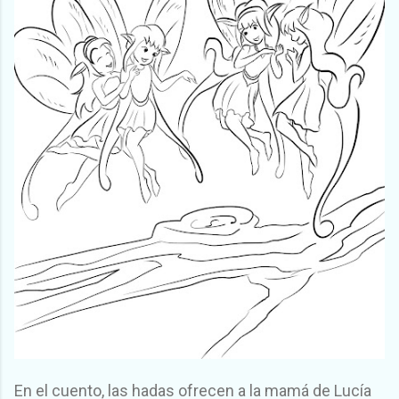
En el cuento, las hadas ofrecen a la mamá de Lucía