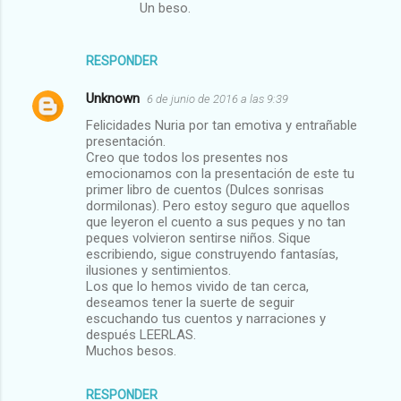
Un beso.
RESPONDER
Unknown
6 de junio de 2016 a las 9:39
Felicidades Nuria por tan emotiva y entrañable
presentación.
Creo que todos los presentes nos
emocionamos con la presentación de este tu
primer libro de cuentos (Dulces sonrisas
dormilonas). Pero estoy seguro que aquellos
que leyeron el cuento a sus peques y no tan
peques volvieron sentirse niños. Sique
escribiendo, sigue construyendo fantasías,
ilusiones y sentimientos.
Los que lo hemos vivido de tan cerca,
deseamos tener la suerte de seguir
escuchando tus cuentos y narraciones y
después LEERLAS.
Muchos besos.
RESPONDER