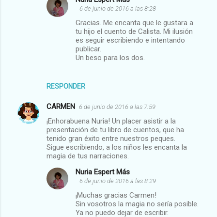
6 de junio de 2016 a las 8:28
Gracias. Me encanta que le gustara a
tu hijo el cuento de Calista. Mi ilusión
es seguir escribiendo e intentando
publicar.
Un beso para los dos.
RESPONDER
CARMEN
6 de junio de 2016 a las 7:59
¡Enhorabuena Nuria! Un placer asistir a la
presentación de tu libro de cuentos, que ha
tenido gran éxito entre nuestros peques.
Sigue escribiendo, a los niños les encanta la
magia de tus narraciones.
Nuria Espert Más
6 de junio de 2016 a las 8:29
¡Muchas gracias Carmen!
Sin vosotros la magia no sería posible.
Ya no puedo dejar de escribir.