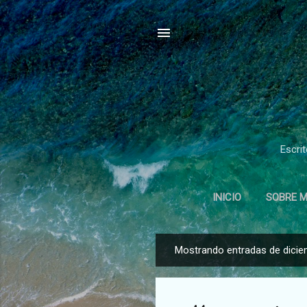
Escrit
INICIO
SOBRE M
Mostrando entradas de dicie
E
n
t