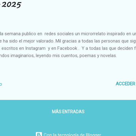
 2025
a semana publico en redes sociales un microrrelato inspirado en un
e ha sido el mejor valorado. Mil gracias a todas las personas que si
 escritos en Instagram y en Facebook . Y a todas las que deciden 
dos imaginarios, leyendo mis cuentos, poemas y novelas.
ACCEDER
io
MÁS ENTRADAS
Con la tecnología de Blogger