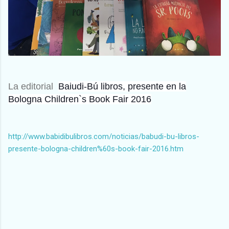
La editorial
Baiudi-Bú libros, presente en la
Bologna Children`s Book Fair 2016
http://www.babidibulibros.com/noticias/babudi-bu-libros-
presente-bologna-children%60s-book-fair-2016.htm
C
o